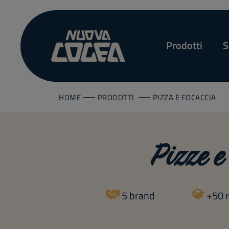
Prodotti
S
HOME
PRODOTTI
PIZZA E FOCACCIA
Pizze e
5 brand
+50 