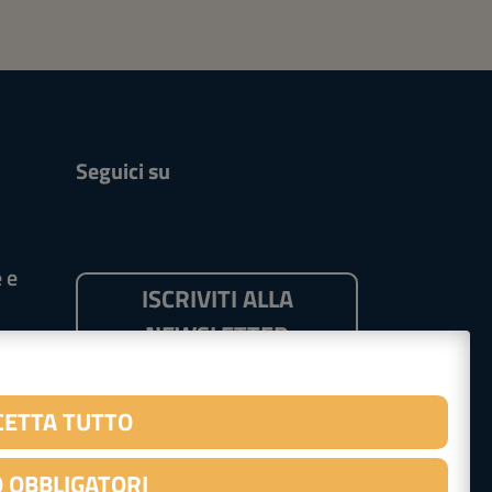
Seguici su
 e
ISCRIVITI ALLA
NEWSLETTER
CETTA TUTTO
 OBBLIGATORI