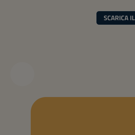
SCARICA I
Precedente