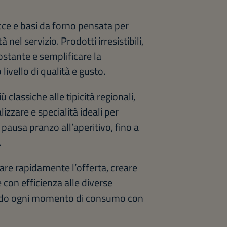
cce e basi da forno pensata per
 nel servizio. Prodotti irresistibili,
ostante e semplificare la
ivello di qualità e gusto.
classiche alle tipicità regionali,
zzare e specialità ideali per
pausa pranzo all’aperitivo, fino a
.
re rapidamente l’offerta, creare
 con efficienza alle diverse
zando ogni momento di consumo con