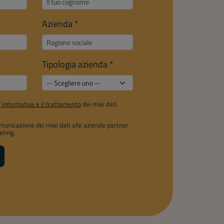
Azienda
*
Tipologia azienda
*
l'informativa e il trattamento
dei miei dati
municazione dei miei dati alle aziende partner
eting.