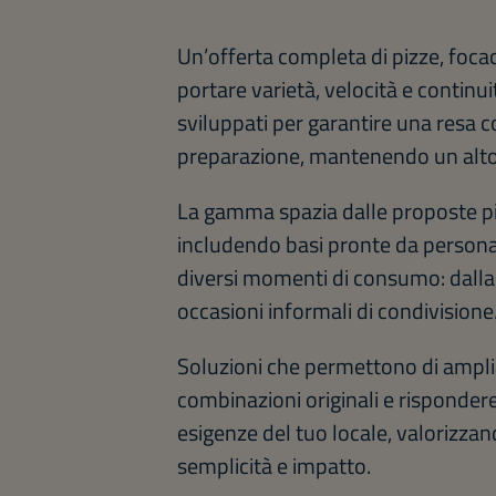
Un’offerta completa di pizze, foca
portare varietà, velocità e continuità
sviluppati per garantire una resa c
preparazione, mantenendo un alto l
La gamma spazia dalle proposte più 
includendo basi pronte da personali
diversi momenti di consumo: dalla 
occasioni informali di condivisione
Soluzioni che permettono di amplia
combinazioni originali e rispondere
esigenze del tuo locale, valoriz
semplicità e impatto.