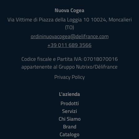
Nuova Cogea
Via Vittime di Piazza della Loggia 10
10024
,
Moncalieri
(TO)
ordininuovacogea@delifrance.com
+39 011 689 3566
Codice fiscale e Partita IVA: 07018070016
appartenente al Gruppo Nutrixo/Délifrance
Privacy Policy
L'azienda
Prodotti
Servizi
Chi Siamo
Brand
Catalogo