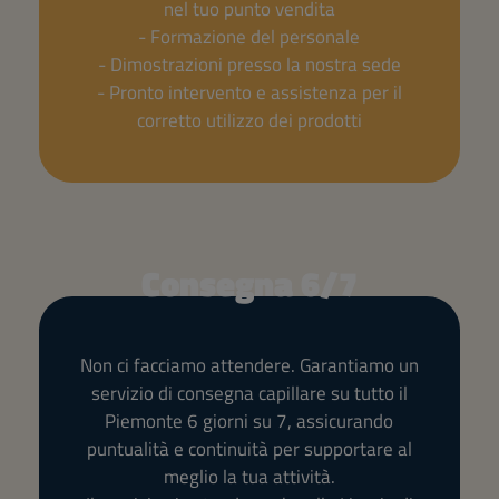
nel tuo punto vendita
- Formazione del personale
- Dimostrazioni presso la nostra sede
- Pronto intervento e assistenza per il
corretto utilizzo dei prodotti
Consegna 6/7
Non ci facciamo attendere. Garantiamo un
servizio di consegna capillare su tutto il
Piemonte 6 giorni su 7, assicurando
puntualità e continuità per supportare al
meglio la tua attività.