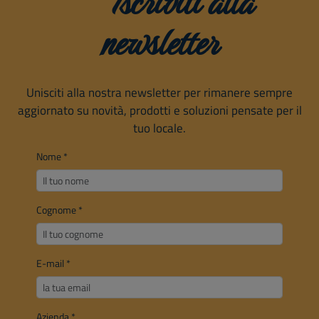
Iscriviti alla
newsletter
Unisciti alla nostra newsletter per rimanere sempre
aggiornato su novità, prodotti e soluzioni pensate per il
tuo locale.
Nome
*
Cognome
*
E-mail
*
Azienda
*