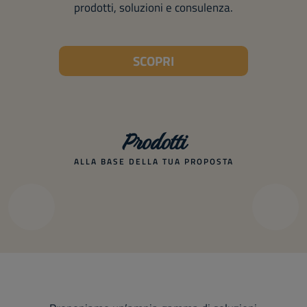
prodotti, soluzioni e consulenza.
SCOPRI
Prodotti
ALLA BASE DELLA TUA PROPOSTA
Viennoiserie
Precedente
Suc