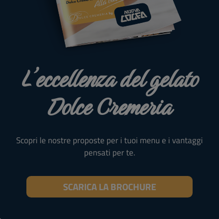
L’eccellenza del gelato
Dolce Cremeria
Scopri le nostre proposte per i tuoi menu e i vantaggi
pensati per te.
SCARICA LA BROCHURE