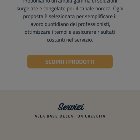
Proponiamo un’ampia gamma di soluzioni
surgelate e congelate per il canale horeca. Ogni
proposta è selezionata per semplificare il
lavoro quotidiano dei professionisti,
ottimizzare i tempi e assicurare risultati
costanti nel servizio.
SCOPRI I PRODOTTI
Servizi
ALLA BASE DELLA TUA CRESCITA