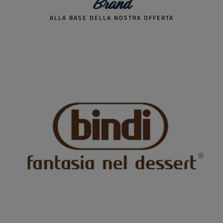
Brand
ALLA BASE DELLA NOSTRA OFFERTA
Precedente
S