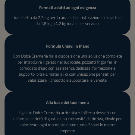
Formati
adatti
ad
ogni
esigenza
Vaschetta da 2,5 kg per il canale della ristorazione o barattolo
da 1,8 kg o 4,2 kg ideale per servizio.
Formula Chiavi in Mano
Con Dolce Cremeria hai a disposizione una soluzione completa
per introdurre il gelato nel tuo locale: pozzetti frigoriferi in
comodato d’uso con assistenza dedicata, formazione e
supporto, oltre a materiali di comunicazione pensati per
valorizzare il prodotto e supportare le vendite.
Alla
base
dei
tuoi
menu
Il gelato Dolce Cremeria arricchisce l’offerta dessert con
un’ampia varietà di gusti e una cremosità distintiva, ideale per
valorizzare ogni momento di consumo. Scopri le nostre
proposte.