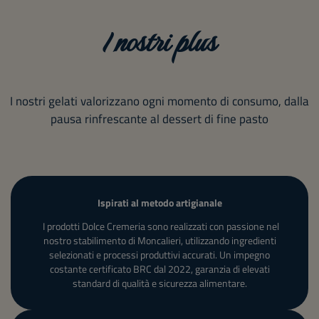
I nostri plus
I nostri gelati valorizzano ogni momento di consumo, dalla
pausa rinfrescante al dessert di fine pasto
Ispirati
al
metodo
artigianale
I prodotti Dolce Cremeria sono realizzati con passione nel
nostro stabilimento di Moncalieri, utilizzando ingredienti
selezionati e processi produttivi accurati. Un impegno
costante certificato BRC dal 2022, garanzia di elevati
standard di qualità e sicurezza alimentare.