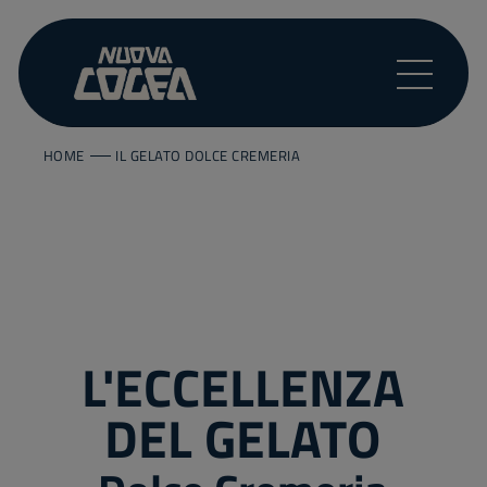
HOME
IL GELATO DOLCE CREMERIA
L'ECCELLENZA
DEL GELATO