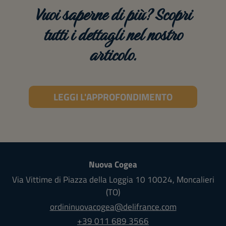
Vuoi saperne di più? Scopri
tutti i dettagli nel nostro
articolo.
LEGGI L'APPROFONDIMENTO
Nuova Cogea
Via Vittime di Piazza della Loggia 10
10024
,
Moncalieri
(TO)
ordininuovacogea@delifrance.com
+39 011 689 3566