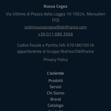
Nuova Cogea
Via Vittime di Piazza della Loggia 10
10024
,
Moncalieri
(TO)
ordininuovacogea@delifrance.com
+39 011 689 3566
Codice fiscale e Partita IVA: 07018070016
appartenente al Gruppo Nutrixo/Délifrance
Privacy Policy
L'azienda
Prodotti
Servizi
Chi Siamo
Brand
Catalogo